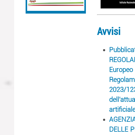
Avvisi
Pubblic
REGOLA
Europeo e
Regolam
2023/12
dell'att
artificia
AGENZI
DELLE 