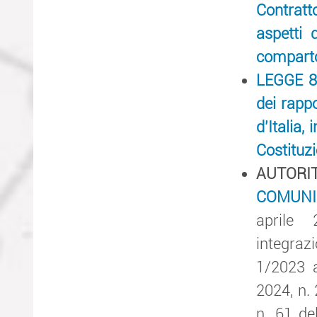
Contratt
aspetti 
comparto 
LEGGE 8 
dei rapp
d'Italia,
Costituzi
AUTOR
COMUNI
aprile 
integraz
1/2023 a
2024, n. 
n. 61 de