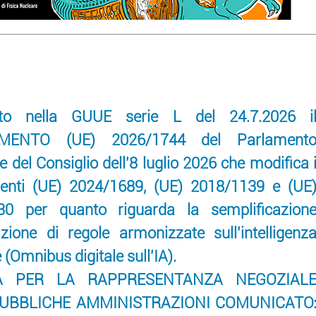
ato nella GUUE serie L del 24.7.2026 i
MENTO (UE) 2026/1744 del Parlament
 del Consiglio dell'8 luglio 2026 che modifica 
enti (UE) 2024/1689, (UE) 2018/1139 e (UE
30 per quanto riguarda la semplificazion
uazione di regole armonizzate sull'intelligenz
le (Omnibus digitale sull'IA).
A PER LA RAPPRESENTANZA NEGOZIAL
PUBBLICHE AMMINISTRAZIONI COMUNICATO