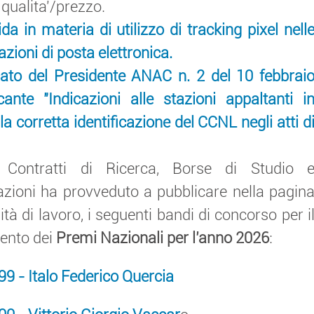
qualita'/prezzo.
da in materia di utilizzo di tracking pixel nell
ioni di posta elettronica.
to del Presidente ANAC n. 2 del 10 febbrai
ante "Indicazioni alle stazioni appaltanti i
la corretta identificazione del CCNL negli atti d
io Contratti di Ricerca, Borse di Studio 
azioni ha provveduto a pubblicare nella pagin
tà di lavoro, i seguenti bandi di concorso per i
ento dei
Premi Nazionali per l’anno 2026
:
9 - Italo Federico Quercia