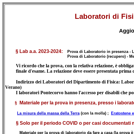
Laboratori di Fisi
Aggio
§
Lab a.a. 2023-2024:
Prova di Laboratorio in presenza - 
Prova di Laboratorio (recupero) - Mertedì 18.
Vi ricordo che la prova, con la relativa relazione, è obbligat
finale d'esame. La relazione deve essere presentata prima dell
Indirizzo dei Laboratori del Dipartimento di Fisica: Laborator
Verano)
I laboratori Pontecorvo hanno l'accesso per disabili che poss
§
Materiale per la prova in presenza, presso i laborato
La misura della massa della Terra
(con la molla)
;
Eratostene 
§ Solo per il periodo COVID o per casi documentati mol
Materiale per la prova di laboratorio da fare a casa (la prova 