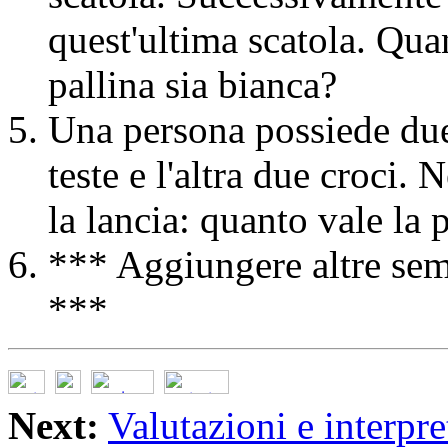
quest'ultima scatola. Quan
pallina sia bianca?
Una persona possiede due
teste e l'altra due croci. 
la lancia: quanto vale la 
*** Aggiungere altre semp
***
Next:
Valutazioni e interpre