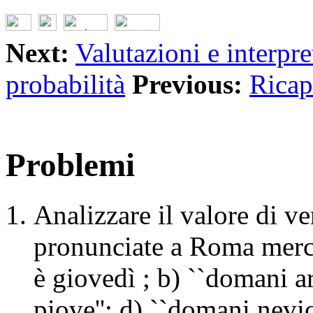
Next:
Valutazioni e interpre
probabilità
Previous:
Ricap
Problemi
Analizzare il valore di ver
pronunciate a Roma merc
è giovedì ; b) ``domani ar
piove''; d) ``domani nevic