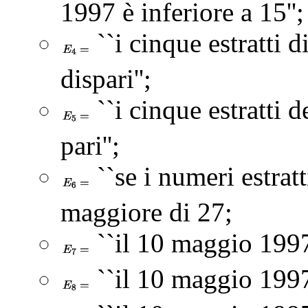
1997 è inferiore a 15'';
``i cinque estratti 
dispari'';
``i cinque estratti 
pari'';
``se i numeri estrat
maggiore di 27;
``il 10 maggio 1997 
``il 10 maggio 1997