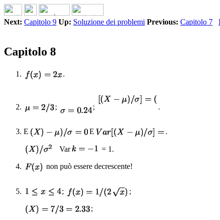
Next:
Capitolo 9
Up:
Soluzione dei problemi
Previous:
Capitolo 7
Capitolo 8
.
;
;
.
E
E
.
Var
= 1.
non può essere decrescente!
;
;
;