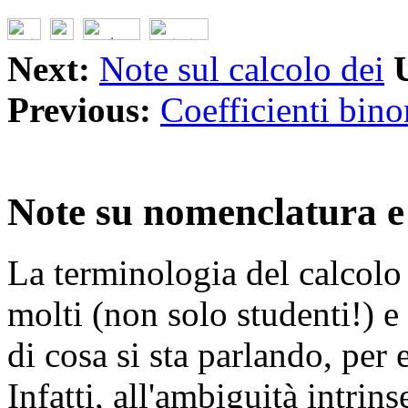
Next:
Note sul calcolo dei
Previous:
Coefficienti bino
Note su nomenclatura e
La terminologia del calcol
molti (non solo studenti!) e
di cosa si sta parlando, per e
Infatti, all'ambiguità intrin