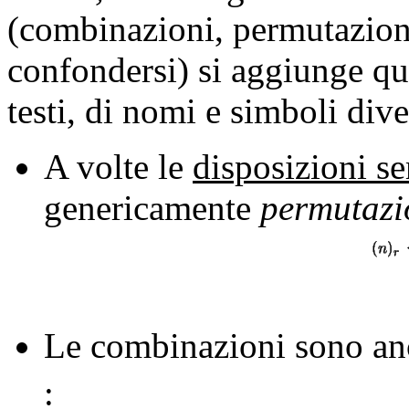
(combinazioni, permutazioni
confondersi) si aggiunge que
testi, di nomi e simboli dive
A volte le
disposizioni s
genericamente
permutazi
Le combinazioni sono anc
: