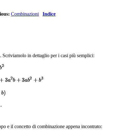
ious:
Combinazioni
Indice
. Scriviamolo in dettaglio per i casi più semplici:
luppo e il concetto di combinazione appena incontrato: