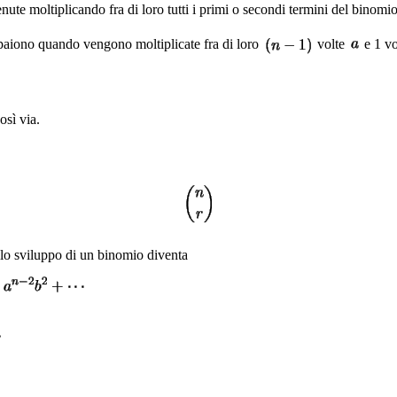
ute moltiplicando fra di loro tutti i primi o secondi termini del binomi
mpaiono quando vengono moltiplicate fra di loro
volte
e 1 v
così via.
llo sviluppo di un binomio diventa