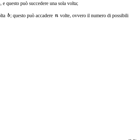
o, e questo può succedere una sola volta;
olta
; questo può accadere
volte, ovvero il numero di possibili