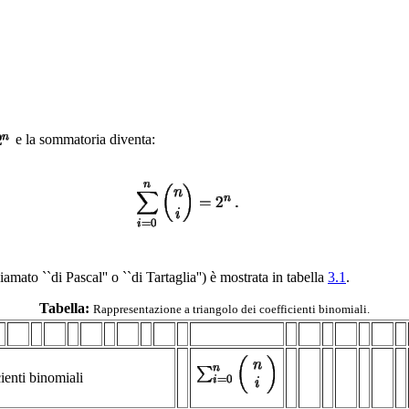
e la sommatoria diventa:
mato ``di Pascal'' o ``di Tartaglia'') è mostrata in tabella
3.1
.
Tabella:
Rappresentazione a triangolo dei coefficienti binomiali.
ienti binomiali