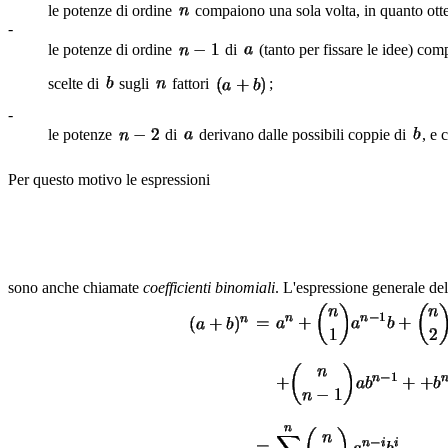
le potenze di ordine
compaiono una sola volta, in quanto otten
-
le potenze di ordine
di
(tanto per fissare le idee) co
scelte di
sugli
fattori
;
-
le potenze
di
derivano dalle possibili coppie di
, e 
Per questo motivo le espressioni
sono anche chiamate
coefficienti binomiali
. L'espressione generale de