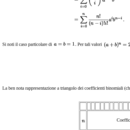
Si noti il caso particolare di
. Per tali valori
La ben nota rappresentazione a triangolo dei coefficienti binomiali (chia
Coeffic