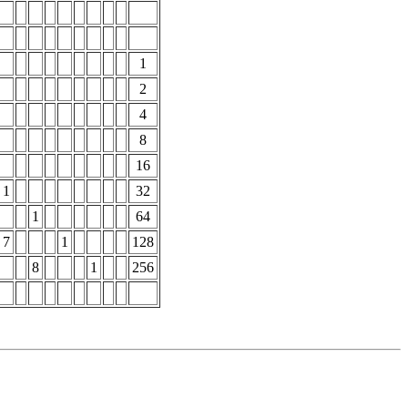
1
2
4
8
16
1
32
1
64
7
1
128
8
1
256