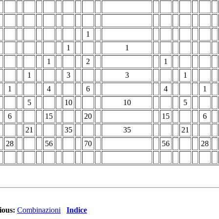
1
1
1
1
2
1
1
3
3
1
1
4
6
4
1
5
10
10
5
6
15
20
15
6
21
35
35
21
28
56
70
56
28
ious:
Combinazioni
Indice