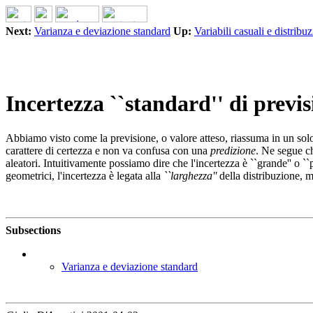
Next:
Varianza e deviazione standard
Up:
Variabili casuali e distribuz
Incertezza ``standard'' di previ
Abbiamo visto come la previsione, o valore atteso, riassuma in un solo
carattere di certezza e non va confusa con una
predizione
. Ne segue c
aleatori. Intuitivamente possiamo dire che l'incertezza è ``grande'' o ``
geometrici, l'incertezza è legata alla
``larghezza''
della distribuzione, 
Subsections
Varianza e deviazione standard