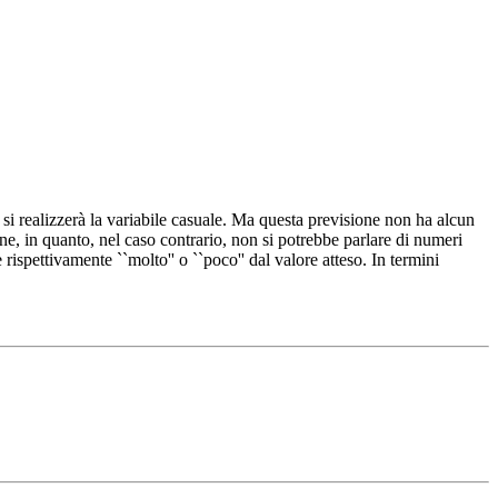
si realizzerà la variabile casuale. Ma questa previsione non ha alcun
ne, in quanto, nel caso contrario, non si potrebbe parlare di numeri
 rispettivamente ``molto'' o ``poco'' dal valore atteso. In termini