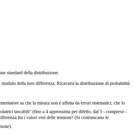
one standard della distribuzione.
l modulo della loro differenza. Ricavarsi la distribuzione di probabilità
entatore sa che la misura non è affetta da errori sistematici, che lo
latrici tascabili'' (fino a 4 approssima per difetto, dal 5 - compreso -
fferenza fra i valori veri delle tensioni? (Si costruiscano le
zione).