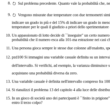
Sul problema precedente. Quanto vale la probabilità che, nelle
Vengono misurate due temperature con due termometri simili 
indicare un grado in più e del 15% di indicare un grado in meno
temperature per le quali il giudizio a priori dello sperimentator
Un appassionato di lotto decide di ``inseguire'' un certo numero 
probabilità che il numero esca alla 101-ma estrazione nei casi ch
Una persona gioca sempre le stesse due colonne all'enalotto, sp
pzd100 Si immagini una variabile casuale definita su un interval
dell'intervallo. Si verifichi, ad esempio, la varianza diminuisce 
acquistano una probabilità diversa da zero.
Una variabile casuale è definita nell'intervallo compreso fra 10
Si rianalizzi il problema 13 del capitolo 4 alla luce delle distrib
In un gioco di società uno dei partecipanti è ``finito in prigione
entro il terzo colpo?