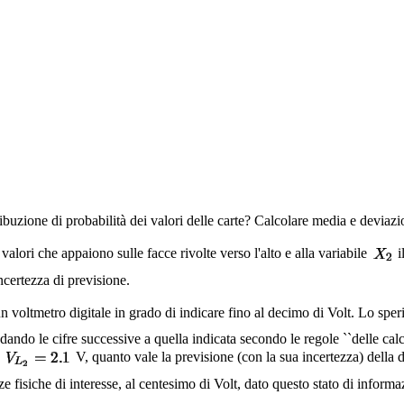
ibuzione di probabilità dei valori delle carte? Calcolare media e deviazi
alori che appaiono sulle facce rivolte verso l'alto e alla variabile
i
incertezza di previsione.
voltmetro digitale in grado di indicare fino al decimo di Volt. Lo sperim
dando le cifre successive a quella indicata secondo le regole ``delle calco
e
V, quanto vale la previsione (con la sua incertezza) della di
zze fisiche di interesse, al centesimo di Volt, dato questo stato di informa