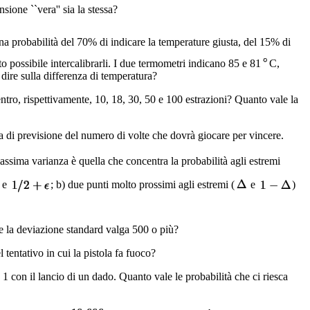
ione ``vera'' sia la stessa?
a probabilità del 70% di indicare la temperature giusta, del 15% di
 possibile intercalibrarli. I due termometri indicano 85 e 81
C,
 dire sulla differenza di temperatura?
entro, rispettivamente, 10, 18, 30, 50 e 100 estrazioni? Quanto vale la
a di previsione del numero di volte che dovrà giocare per vincere.
assima varianza è quella che concentra la probabilità agli estremi
e
; b) due punti molto prossimi agli estremi (
e
)
he la deviazione standard valga 500 o più?
 tentativo in cui la pistola fa fuoco?
o 1 con il lancio di un dado. Quanto vale le probabilità che ci riesca