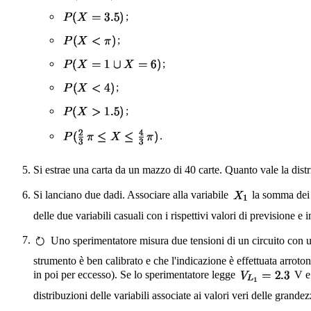
;
;
;
;
;
.
Si estrae una carta da un mazzo di 40 carte. Quanto vale la distr
Si lanciano due dadi. Associare alla variabile
la somma dei v
delle due variabili casuali con i rispettivi valori di previsione e 
Uno sperimentatore misura due tensioni di un circuito con un 
strumento è ben calibrato e che l'indicazione è effettuata arroton
in poi per eccesso). Se lo sperimentatore legge
V 
distribuzioni delle variabili associate ai valori veri delle grande