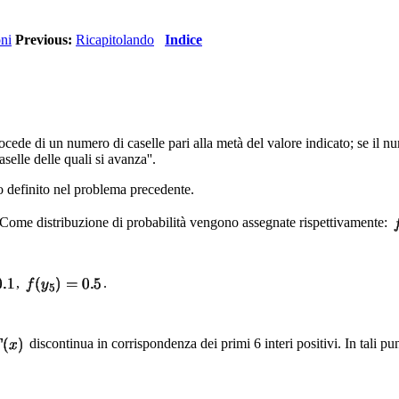
oni
Previous:
Ricapitolando
Indice
rocede di un numero di caselle pari alla metà del valore indicato; se il 
selle delle quali si avanza''.
o definito nel problema precedente.
Come distribuzione di probabilità vengono assegnate rispettivamente:
,
.
discontinua in corrispondenza dei primi 6 interi positivi. In tali pu