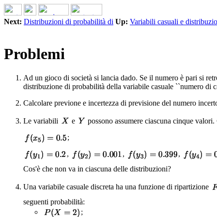
Next:
Distribuzioni di probabilità di
Up:
Variabili casuali e distribuzi
Problemi
Ad un gioco di società si lancia dado. Se il numero è pari si ret
distribuzione di probabilità della variabile casuale ``numero di ca
Calcolare previone e incertezza di previsione del numero incert
Le variabili
e
possono assumere ciascuna cinque valori. 
;
,
,
,
Cos'è che non va in ciascuna delle distribuzioni?
Una variabile casuale discreta ha una funzione di ripartizione
seguenti probabilità:
;