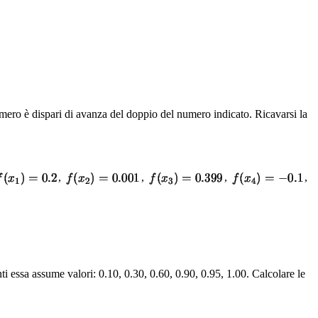
numero è dispari di avanza del doppio del numero indicato. Ricavarsi la
,
,
,
,
nti essa assume valori: 0.10, 0.30, 0.60, 0.90, 0.95, 1.00. Calcolare le