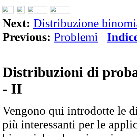
Next:
Distribuzione binomi
Previous:
Problemi
Indic
Distribuzioni di probab
- II
Vengono qui introdotte le di
più interessanti per le appli