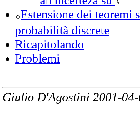
all'incerteza su
Estensione dei teoremi s
probabilità discrete
Ricapitolando
Problemi
Giulio D'Agostini 2001-04