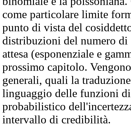
binomiale e la poissoniana. 
come particolare limite for
punto di vista del cosiddett
distribuzioni del numero di 
attesa (esponenziale e gamm
prossimo capitolo. Vengono in
generali, quali la traduzione
linguaggio delle funzioni di 
probabilistico dell'incertezz
intervallo di credibilità.