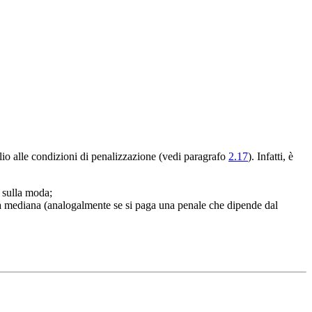
glio alle condizioni di penalizzazione (vedi paragrafo
2.17
). Infatti, è
o sulla moda;
lla mediana (analogalmente se si paga una penale che dipende dal