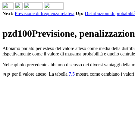
Next:
Previsione di frequenza relativa
Up:
Distribuzioni di probabilit
pzd100Previsione, penalizzazion
Abbiamo parlato per esteso del valore atteso come media della distribuz
rispettivamente come il valore di massima probabilità e quello centrale 
Nel capitolo precedente abbiamo discusso dei diversi vantaggi della 
per il valore atteso. La tabella
7.5
mostra come cambiano i valori 