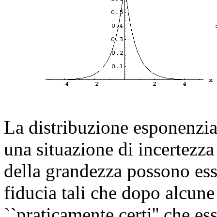
La distribuzione esponenzial
una situazione di incertezza
della grandezza possono ess
fiducia tali che dopo alcune
``praticamente certi'' che es