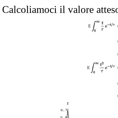
Calcoliamoci il valore atte
E
E