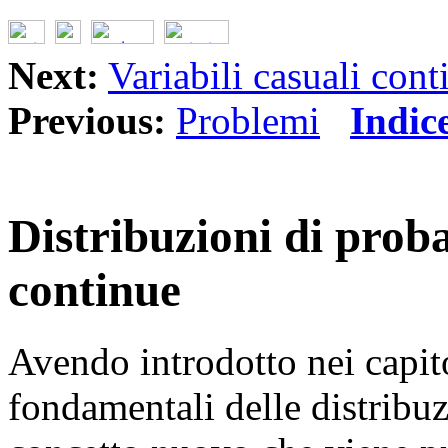
Next:
Variabili casuali cont
Previous:
Problemi
Indic
Distribuzioni di proba
continue
Avendo introdotto nei capito
fondamentali delle distribuzi