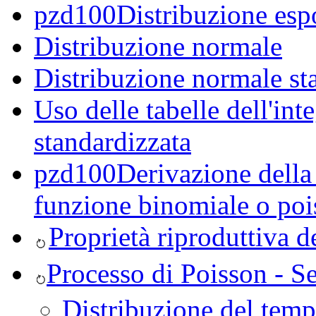
pzd100Distribuzione esp
Distribuzione normale
Distribuzione normale st
Uso delle tabelle dell'int
standardizzata
pzd100Derivazione della 
funzione binomiale o poi
Proprietà riproduttiva d
Processo di Poisson - S
Distribuzione del temp