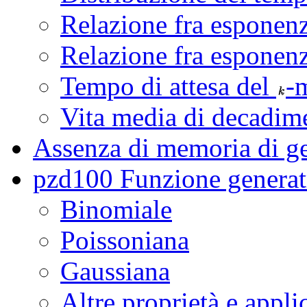
Relazione fra esponenz
Relazione fra esponenz
Tempo di attesa del
-
Vita media di decadim
Assenza di memoria di ge
pzd100 Funzione generat
Binomiale
Poissoniana
Gaussiana
Altre proprietà e appli