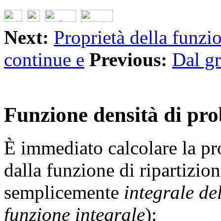
Next:
Proprietà della funzi
continue e
Previous:
Dal gr
Funzione densità di pro
È immediato calcolare la pro
dalla funzione di ripartizio
semplicemente
integrale de
funzione integrale
):