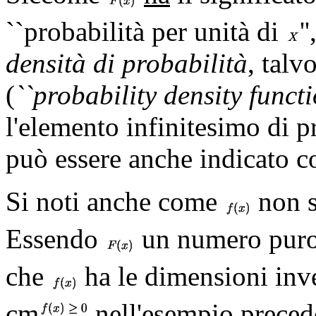
``probabilità per unità di
'
densità di probabilità
, talv
(
``probability density functi
l'elemento infinitesimo di p
può essere anche indicato 
Si noti anche come
non s
Essendo
un numero puro,
che
ha le dimensioni inve
cm
nell'esempio precede