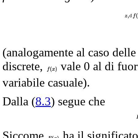
d
(analogamente al caso delle 
discrete,
vale 0 al di fuo
variabile casuale).
Dalla (
8.3
) segue che
Siccome
ha
il significat