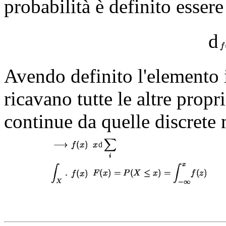
probabilità è definito esser
d
Avendo definito l'elemento i
ricavano tutte le altre propri
continue da quelle discrete 
d