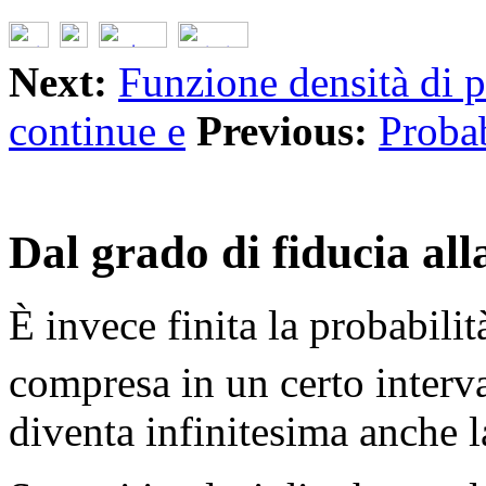
Next:
Funzione densità di p
continue e
Previous:
Probab
Dal grado di fiducia all
È invece finita la probabili
compresa in un certo interva
diventa infinitesima anche l