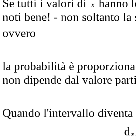
Se tutti i valori di
hanno lo
noti bene! - non soltanto la 
ovvero
la probabilità è proporzional
non dipende dal valore part
Quando l'intervallo diventa
d