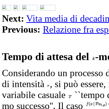
Next:
Vita media di decadi
Previous:
Relazione fra esp
Tempo di attesa del
-m
Considerando un processo d
di intensità
, si può essere, 
variabile casuale
``tempo di
mo successo''. Il caso