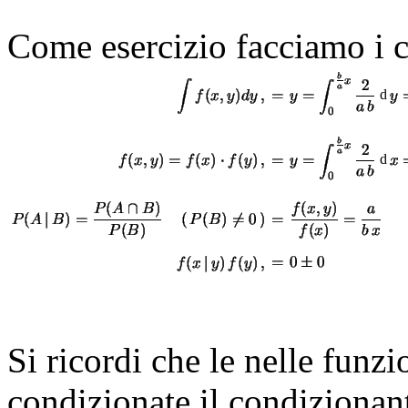
Come esercizio facciamo i c
d
d
Si ricordi che le nelle funzi
condizionate il condizionant