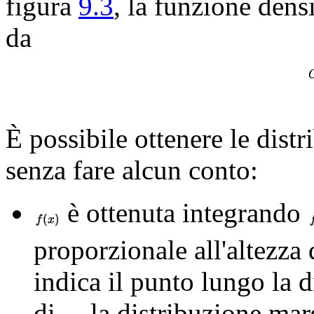
figura
9.3
, la funzione dens
da
È possibile ottenere le dist
senza fare alcun conto:
è ottenuta integrando
proporzionale all'altezza
indica il punto lungo la 
di
. la distribuzione ma