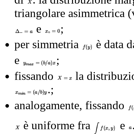
triangolare asimmetrica 
e
;
per simmetria
è data d
e
;
fissando
la distribuz
.;
analogamente, fissando
è uniforme fra
e