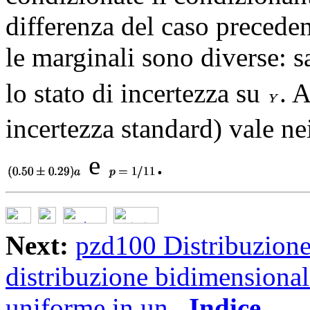
differenza del caso preceden
le marginali sono diverse: 
lo stato di incertezza su
. 
incertezza standard) vale nei
e
.
Next:
pzd100 Distribuzion
distribuzione bidimensional
uniforme in un
Indice