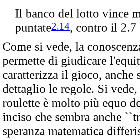
Il banco del lotto vince 
2.14
puntate
, contro il 2.7
Come si vede, la conoscenz
permette di giudicare l'equi
caratterizza il gioco, anche
dettaglio le regole. Si vede,
roulette è molto più equo de
inciso che sembra anche ``tr
speranza matematica differi