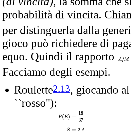
(di vincita)
, la somma che si
probabilità di vincita. Chi
per distinguerla dalla gener
gioco può richiedere di pag
equo. Quindi il rapporto
Facciamo degli esempi.
2.13
Roulette
, giocando al
``rosso''):