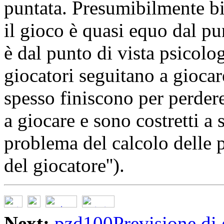
puntata. Presumibilmente bi
il gioco è quasi equo dal pu
è dal punto di vista psicolog
giocatori seguitano a gioca
spesso finiscono per perdere 
a giocare e sono costretti a 
problema del calcolo delle p
del giocatore'').
Next:
pzd100Previsione di