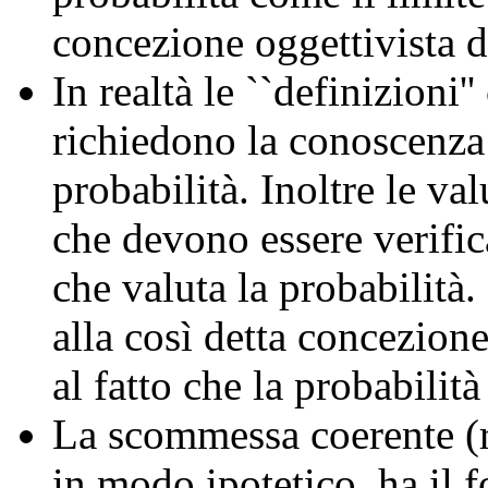
concezione oggettivista d
In realtà le ``definizioni'
richiedono la conoscenza 
probabilità. Inoltre le v
che devono essere verifica
che valuta la probabilità
alla così detta concezione
al fatto che la probabilit
La scommessa coerente (r
in modo ipotetico, ha il