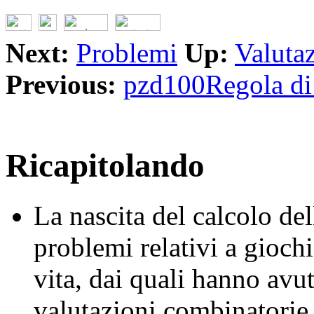
Next:
Problemi
Up:
Valutaz
Previous:
pzd100Regola di 
Ricapitolando
La nascita del calcolo del
problemi relativi a giochi
vita, dai quali hanno avu
valutazioni
combinatorie e