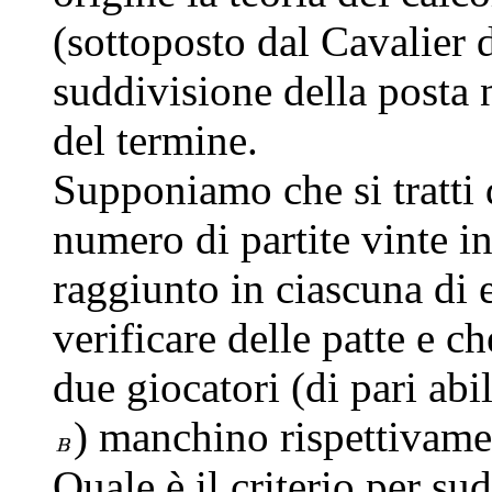
(sottoposto dal Cavalier 
suddivisione della posta 
del termine.
Supponiamo che si tratti d
numero di partite vinte 
raggiunto in ciascuna di 
verificare delle patte e c
due giocatori (di pari abil
) manchino rispettivament
Quale è il criterio per sud