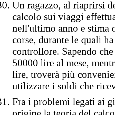
Un ragazzo, al riaprirsi d
calcolo sui viaggi effettu
nell'ultimo anno e stima d
corse, durante le quali ha 
controllore. Sapendo che 
50000 lire al mese, mentr
lire, troverà più conven
utilizzare i soldi che rice
Fra i problemi legati ai g
origine la teoria del calco