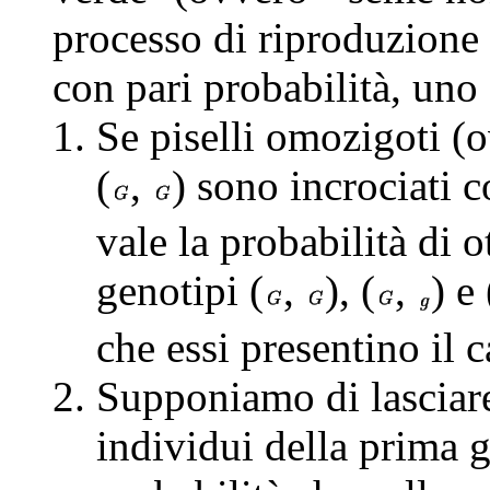
processo di riproduzione 
con pari probabilità, uno
Se piselli omozigoti (o
(
,
) sono incrociati co
vale la probabilità di o
genotipi (
,
), (
,
) e 
che essi presentino il c
Supponiamo di lasciare 
individui della prima 