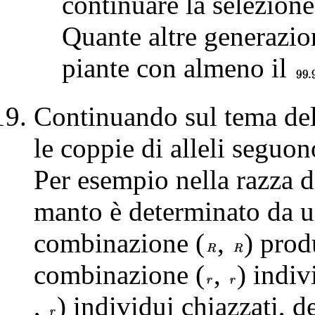
continuare la selezione
Quante altre generazio
piante con almeno il
Continuando sul tema dell
le coppie di alleli seguo
Per esempio nella razza 
manto è determinato da un
combinazione (
,
) prod
combinazione (
,
) indiv
,
) individui chiazzati, d