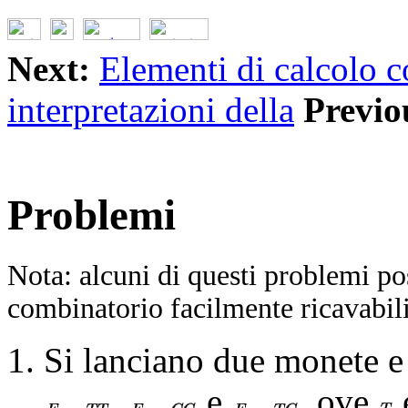
Next:
Elementi di calcolo 
interpretazioni della
Previo
Problemi
Nota: alcuni di questi problemi po
combinatorio facilmente ricavabili
Si lanciano due monete e s
,
e
, ove