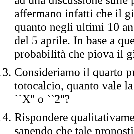
affermano infatti che il 
quanto negli ultimi 10 a
del 5 aprile. In base a qu
probabilità che piova il 
Consideriamo il quarto p
totocalcio, quanto vale la 
``X'' o ``2''?
Rispondere qualitativame
sapendo che tale pronostic