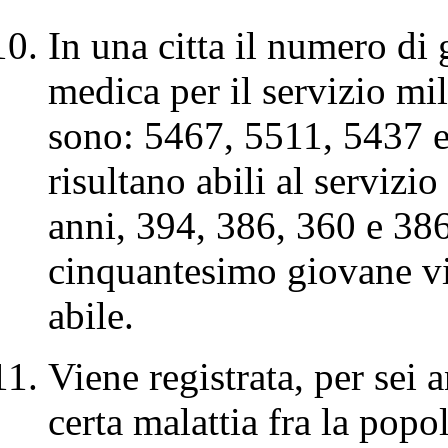
In una citta il numero di 
medica per il servizio mil
sono: 5467, 5511, 5437 e
risultano abili al servizi
anni, 394, 386, 360 e 386.
cinquantesimo giovane vis
abile.
Viene registrata, per sei 
certa malattia fra la popo