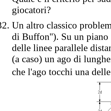
giocatori?
Un altro classico problema
di Buffon''). Su un piano
delle linee parallele dista
(a caso) un ago di lungh
che l'ago tocchi una delle