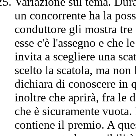
Variazione sul tema. Dura
un concorrente ha la possi
conduttore gli mostra tre 
esse c'è l'assegno e che l
invita a scegliere una sc
scelto la scatola, ma non 
dichiara di conoscere in q
inoltre che aprirà, fra le 
che è sicuramente vuota. I
contiene il premio. A que