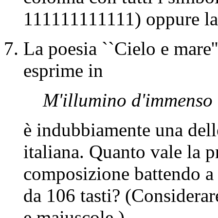
111111111111) oppure 
La poesia ``Cielo e mare'
esprime in
M'illumino d'immenso
è indubbiamente una delle
italiana. Quanto vale la pr
composizione battendo a 
da 106 tasti? (Considerar
e maiuscole.)