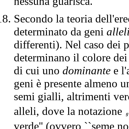
nessuna guarisca.
Secondo la teoria dell'ere
determinato da geni
allel
differenti). Nel caso dei 
determinano il colore dei 
di cui uno
dominante
e l'
geni è presente almeno u
semi gialli, altrimenti v
alleli, dove la notazione
verde'' (ovvero ``seme non