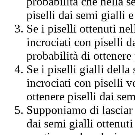
probabilità che nella 
piselli dai semi gialli 
Se i piselli ottenuti n
incrociati con piselli d
probabilità di ottenere 
Se i piselli gialli del
incrociati con piselli v
ottenere piselli dai se
Supponiamo di lasciar in
dai semi gialli ottenut