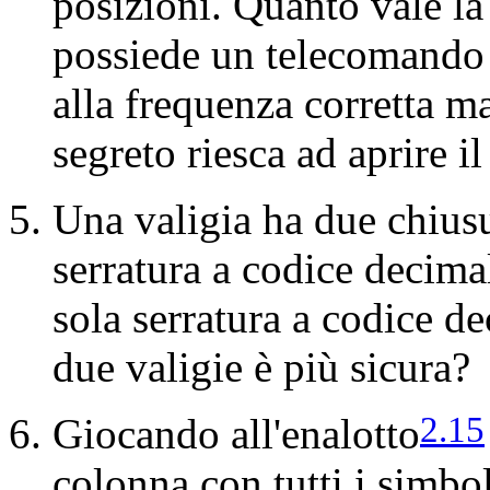
posizioni. Quanto vale la
possiede un telecomando 
alla frequenza corretta m
segreto riesca ad aprire i
Una valigia ha due chiusu
serratura a codice decimal
sola serratura a codice de
due valigie è più sicura?
2.15
Giocando all'enalotto
colonna con tutti i simbo