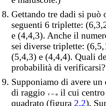
Gettando tre dadi si può 
seguenti 6 triplette: (6,3,2
e (4,4,3). Anche il numer
sei diverse triplette: (6,5,
(5,4,3) e (4,4,4). Quali 
probabilità di verificarsi?
Supponiamo di avere un 
di raggio
il cui centro
quadrato (figura
2.2
). Su