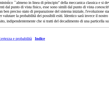
inistico ``almeno in linea di principio'' della meccanica classica e si de
i dal punto di vista fisico, esse sono simili dal punto di vista
conoscit
 ben preciso stato di preparazione del sistema iniziale, l'evoluzione sia
er valutare la probabilità dei possibili esiti. Identico sarà invece il nost
esito, indipendentemente che si tratti del decadimento di una particella s
certezza e probabilità
Indice