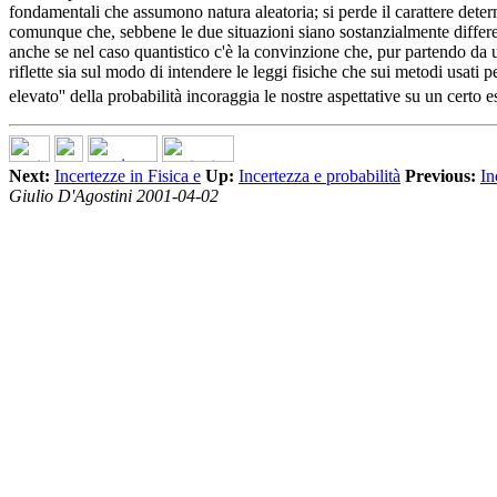
fondamentali che assumono natura aleatoria; si perde il carattere determ
comunque che, sebbene le due situazioni siano sostanzialmente different
anche se nel caso quantistico c'è la convinzione che, pur partendo da un
riflette sia sul modo di intendere le leggi fisiche che sui metodi usati p
elevato'' della probabilità incoraggia le nostre aspettative su un certo 
Next:
Incertezze in Fisica e
Up:
Incertezza e probabilità
Previous:
In
Giulio D'Agostini 2001-04-02