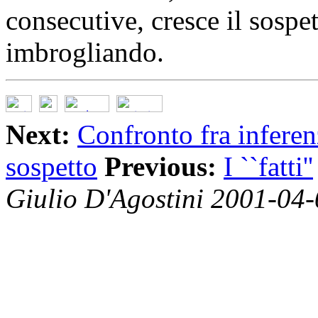
consecutive, cresce il sospe
imbrogliando.
Next:
Confronto fra inferen
sospetto
Previous:
I ``fatti''
Giulio D'Agostini 2001-04