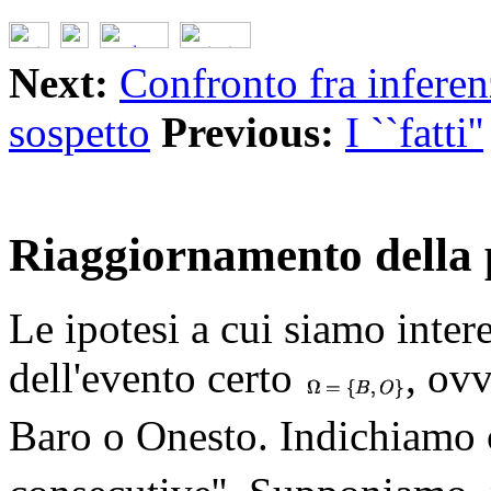
Next:
Confronto fra inferen
sospetto
Previous:
I ``fatti''
Riaggiornamento della 
Le ipotesi a cui siamo inter
dell'evento certo
, ovv
Baro o Onesto. Indichiamo