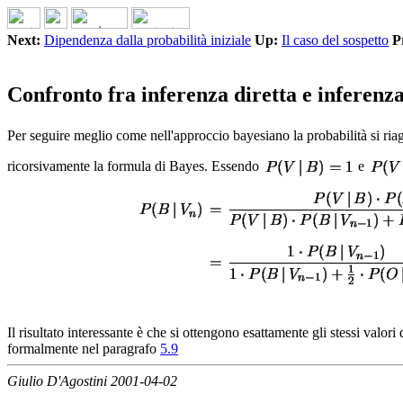
Next:
Dipendenza dalla probabilità iniziale
Up:
Il caso del sospetto
P
Confronto fra inferenza diretta e inferenza
Per seguire meglio come nell'approccio bayesiano la probabilità si ri
ricorsivamente la formula di Bayes. Essendo
e
Il risultato interessante è che si ottengono esattamente gli stessi valor
formalmente nel paragrafo
5.9
Giulio D'Agostini 2001-04-02