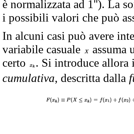
è normalizzata ad 1''). La s
i possibili valori che può 
In alcuni casi può avere inte
variabile casuale
assuma u
certo
. Si introduce allora 
cumulativa
, descritta dalla
f