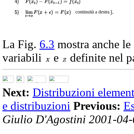
continuità a destra
La Fig.
6.3
mostra anche le f
variabili
e
definite nel p
Next:
Distribuzioni element
e distribuzioni
Previous:
Es
Giulio D'Agostini 2001-04