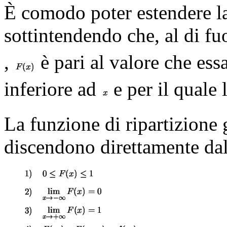
È comodo poter estendere la 
sottintendendo che, al di fu
,
è pari al valore che es
inferiore ad
e per il quale 
La funzione di ripartizione 
discendono direttamente dal