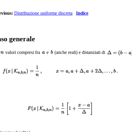
evious:
Distribuzione uniforme discreta
Indice
aso generale
valori compresi fra
e
(anche reali) e distanziati di