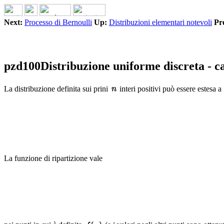
Next:
Processo di Bernoulli
Up:
Distribuzioni elementari notevoli
Pr
pzd100Distribuzione uniforme discreta - c
La distribuzione definita sui prini
interi positivi può essere estesa a
La funzione di ripartizione vale