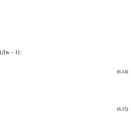
:
(6.14)
(6.15)