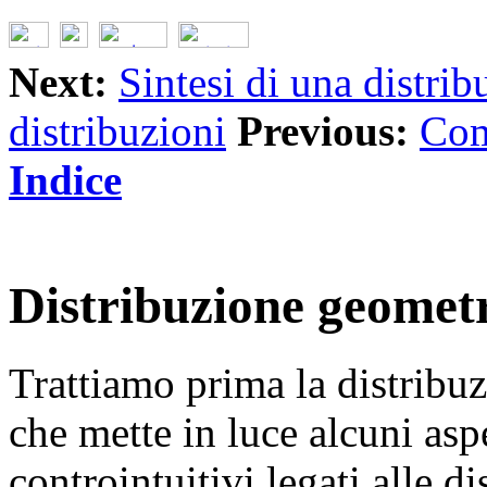
Next:
Sintesi di una distrib
distribuzioni
Previous:
Com
Indice
Distribuzione geomet
Trattiamo prima la distribu
che mette in luce alcuni aspet
controintuitivi legati alle di