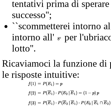
tentativi prima di sperar
successo'';
``scommetterei intorno al
intorno all'
per l'ubriac
lotto''.
Ricaviamoci la funzione di 
le risposte intuitive: