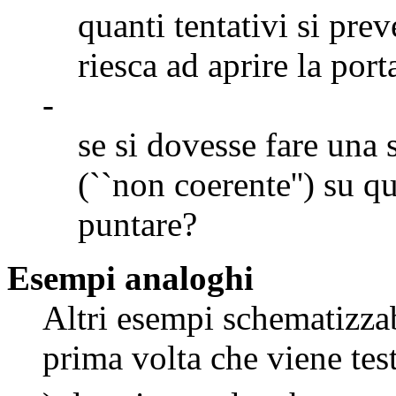
quanti tentativi si pre
riesca ad aprire la port
-
se si dovesse fare una
(``non coerente'') su q
puntare?
Esempi analoghi
Altri esempi schematizzab
prima volta che viene tes