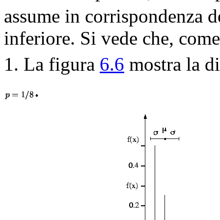
assume in corrispondenza d
inferiore. Si vede che, com
1. La figura
6.6
mostra la d
.