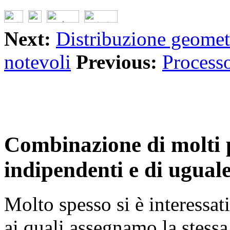
Next:
Distribuzione geomet
notevoli
Previous:
Processo
Combinazione di molti p
indipendenti e di uguale
Molto spesso si è interessati 
ai quali assegnamo la stess