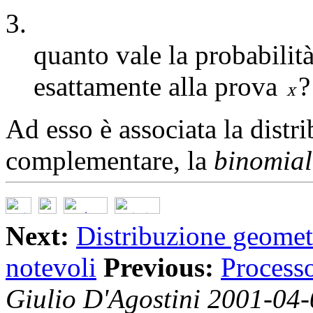
3.
quanto vale la probabilit
esattamente alla prova
?
Ad esso è associata la distr
complementare, la
binomial
Next:
Distribuzione geomet
notevoli
Previous:
Processo
Giulio D'Agostini 2001-04