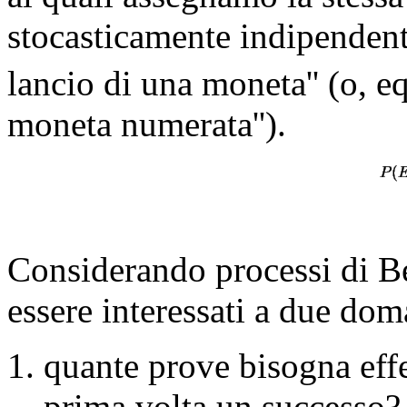
stocasticamente indipenden
lancio di una moneta'' (o, eq
moneta numerata'').
Considerando processi di Be
essere interessati a due dom
quante prove bisogna effet
prima volta un successo? 