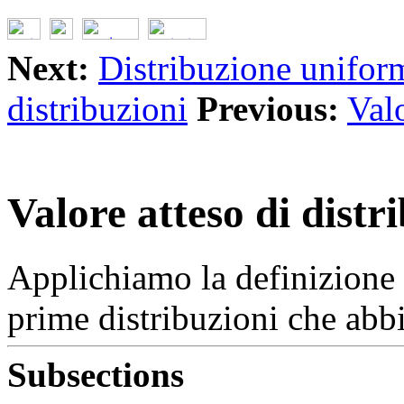
Next:
Distribuzione uniform
distribuzioni
Previous:
Valo
Valore atteso di distr
Applichiamo la definizione o
prime distribuzioni che abb
Subsections