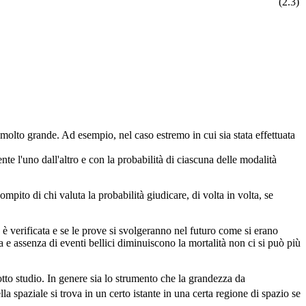
(2.3)
è molto grande. Ad esempio, nel caso estremo in cui sia stata effettuata
te l'uno dall'altro e con la probabilità di ciascuna delle modalità
pito di chi valuta la probabilità giudicare, di volta in volta, se
' è verificata e se le prove si svolgeranno nel futuro come si erano
 e assenza di eventi bellici diminuiscono la mortalità non ci si può più
otto studio. In genere sia lo strumento che la grandezza da
spaziale si trova in un certo istante in una certa regione di spazio se