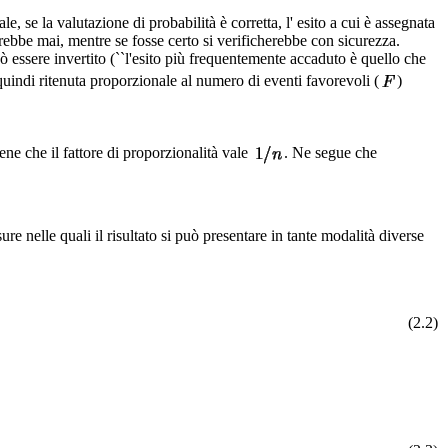
, se la valutazione di probabilità è corretta, l' esito a cui è assegnata
drebbe mai, mentre se fosse certo si verificherebbe con sicurezza.
 essere invertito (``l'esito più frequentemente accaduto è quello che
 quindi ritenuta proporzionale al numero di eventi favorevoli (
)
ne che il fattore di proporzionalità vale
. Ne segue che
re nelle quali il risultato si può presentare in tante modalità diverse
(2.2)