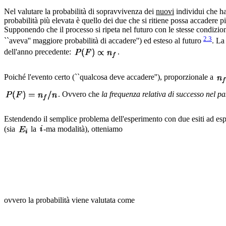
Nel valutare la probabilità di sopravvivenza dei
nuovi
individui che han
probabilità più elevata è quello dei due che si ritiene possa accadere 
Supponendo che il processo si ripeta nel futuro con le stesse condizio
2.3
``aveva'' maggiore probabilità di accadere'') ed esteso al futuro
. La
dell'anno precedente:
.
Poiché l'evento certo (``qualcosa deve accadere''), proporzionale a
. Ovvero che
la frequenza relativa di successo nel pa
Estendendo il semplice problema dell'esperimento con due esiti ad esp
(sia
la
-ma modalità), otteniamo
ovvero la probabilità viene valutata come