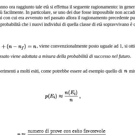
no ora raggiunto tale età si effettua il seguente ragionamento: in generale
più facilmente. In particolare, se uno dei due fosse impossibile non acca
ni con cui era avvenuto nel passato allora il ragionamento precedente può
 probabilità che i nuovi individui di quella classe di età sopravvivano è
, viene convenzionalmente posto uguale ad 1, si ottie
ssato viene adottata a misura della probabilità di successo nel futuro
.
erimenti a molti esiti, come potrebbe essere ad esempio quello di
misu