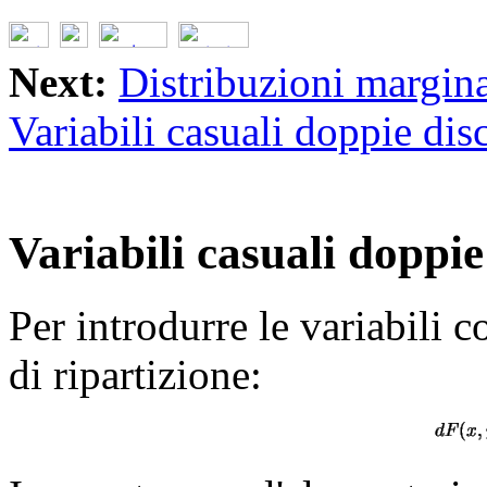
Next:
Distribuzioni margina
Variabili casuali doppie dis
Variabili casuali doppi
Per introdurre le variabili 
di ripartizione: