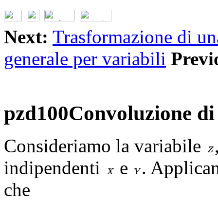
Next:
Trasformazione di una
generale per variabili
Previ
pzd100Convoluzione di d
Consideriamo la variabile
indipendenti
e
. Applica
che