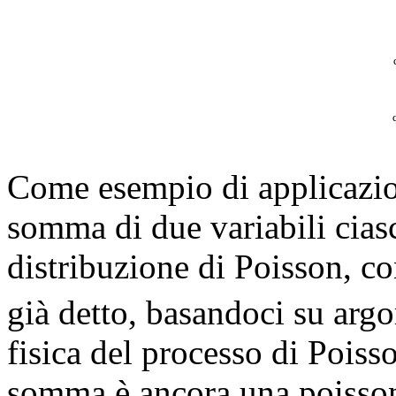
Come esempio di applicazio
somma di due variabili cias
distribuzione di Poisson, c
già detto, basandoci su argo
fisica del processo di Poisso
somma è ancora una poisson