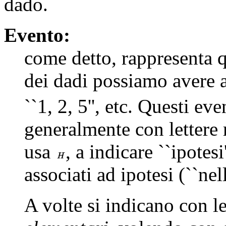
dado.
Evento:
come detto, rappresenta q
dei dadi possiamo avere ad 
``1, 2, 5'', etc. Questi ev
generalmente con lettere
usa
, a indicare ``ipotes
associati ad ipotesi (``nell
A volte si indicano con l