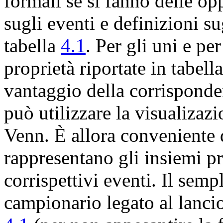
formali se si fanno delle op
sugli eventi e definizioni s
tabella
4.1
. Per gli uni e pe
proprietà riportate in tabell
vantaggio della corrisponden
può utilizzare la visualizaz
Venn. È allora conveniente d
rappresentano gli insiemi pr
corrispettivi eventi. Il semp
campionario legato al lancio