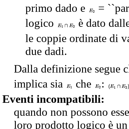
primo dado e
= ``par
logico
è dato dall
le coppie ordinate di va
due dadi.
Dalla definizione segue c
implica sia
che
:
Eventi incompatibili:
quando non possono esser
loro prodotto logico è un