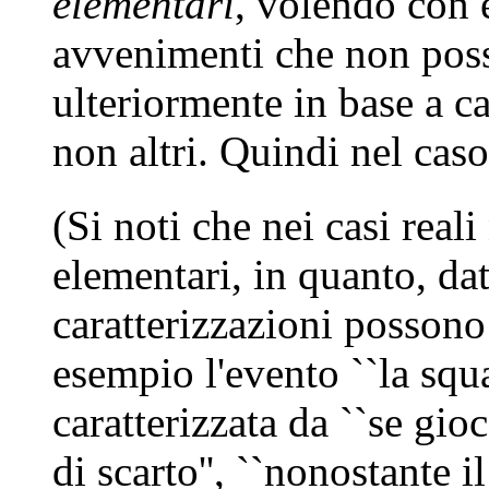
elementari
, volendo con e
avvenimenti che non posso
ulteriormente in base a ca
non altri. Quindi nel cas
(Si noti che nei casi real
elementari, in quanto, da
caratterizzazioni possono
esempio l'evento ``la sq
caratterizzata da ``se gio
di scarto'', ``nonostante il