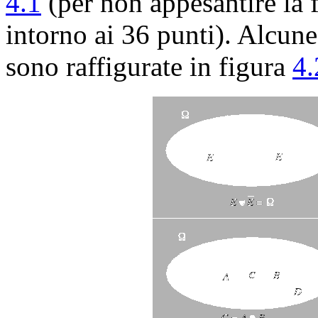
4.1
(per non appesantire la f
intorno ai 36 punti). Alcune
sono raffigurate in figura
4.