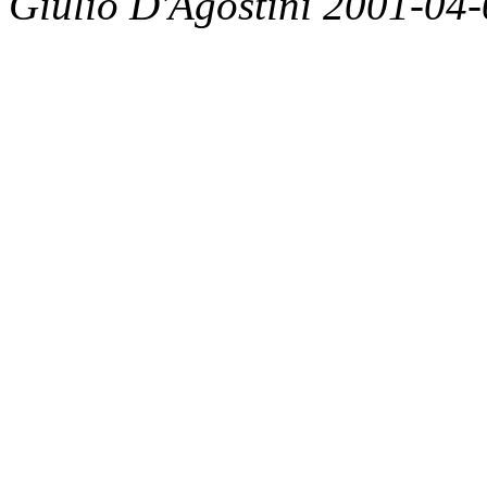
Giulio D'Agostini 2001-04