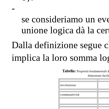
-
se consideriamo un eve
unione logica dà la ce
Dalla definizione segue 
implica la loro somma lo
Tabella:
Proprietà fondamentali d
dimostrate faci
involuzione
commutatività