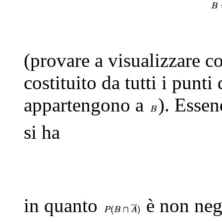
(provare a visualizzare 
costituito da tutti i punti
appartengono a
). Esse
si ha
in quanto
è non nega