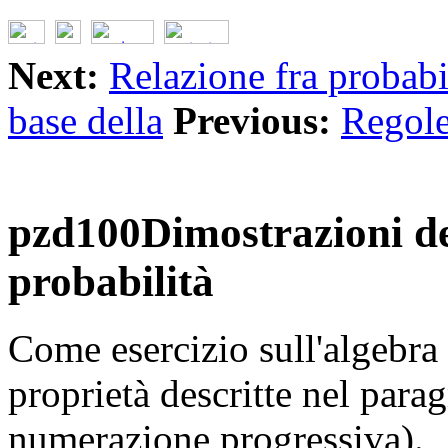
Next:
Relazione fra probabi
base della
Previous:
Regole
pzd100Dimostrazioni del
probabilità
Come esercizio sull'algebra
proprietà descritte nel para
numerazione progressiva).