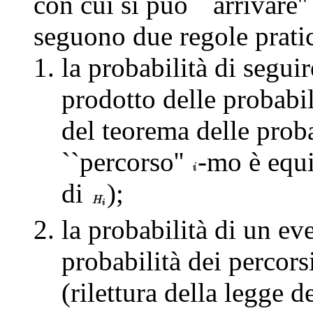
con cui si può ``arrivare'
seguono due regole prati
la probabilità di seguir
prodotto delle probabil
del teorema delle proba
``percorso''
-mo è equi
di
);
la probabilità di un ev
probabilità dei percor
(rilettura della legge de