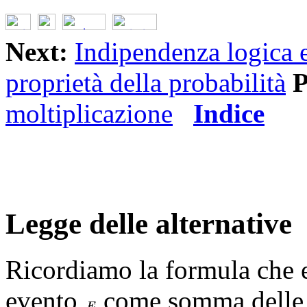
Next:
Indipendenza logica 
proprietà della probabilità
P
moltiplicazione
Indice
Legge delle alternative
Ricordiamo la formula che e
evento
come somma delle pr