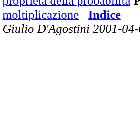
proprietà della probabilità
P
moltiplicazione
Indice
Giulio D'Agostini 2001-04