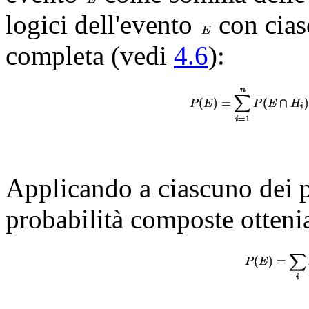
logici dell'evento
con cias
completa (vedi
4.6
):
Applicando a ciascuno dei pr
probabilità composte otten