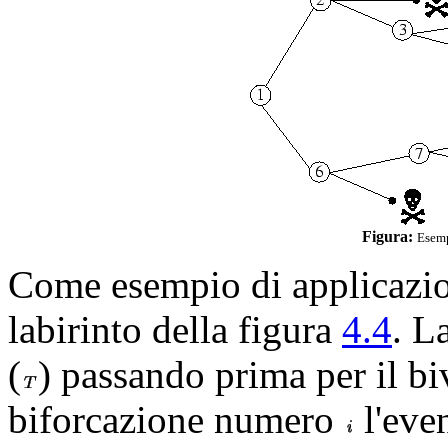
Figura:
Esemp
Come esempio di applicazio
labirinto della figura
4.4
. L
(
) passando prima per il bi
biforcazione numero
l'eve