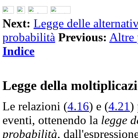
Next:
Legge delle alternati
probabilità
Previous:
Altre 
Indice
Legge della moltiplicaz
Le relazioni (
4.16
) e (
4.21
)
eventi, ottenendo la
legge d
probabilità
, dall'espression