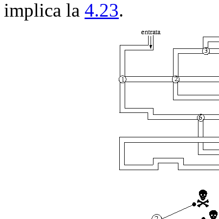
implica la
4.23
.