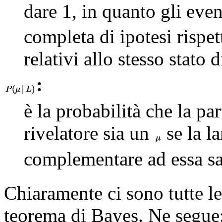
dare 1, in quanto gli eve
completa di ipotesi rispe
relativi allo stesso stato
:
è la probabilità che la par
rivelatore sia un
se la l
complementare ad essa s
Chiaramente ci sono tutte le
teorema di Bayes. Ne segue