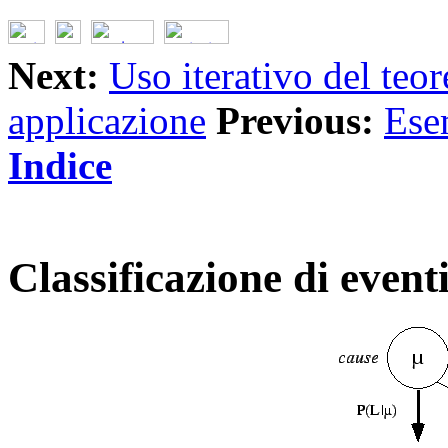
Next:
Uso iterativo del teo
applicazione
Previous:
Esem
Indice
Classificazione di even