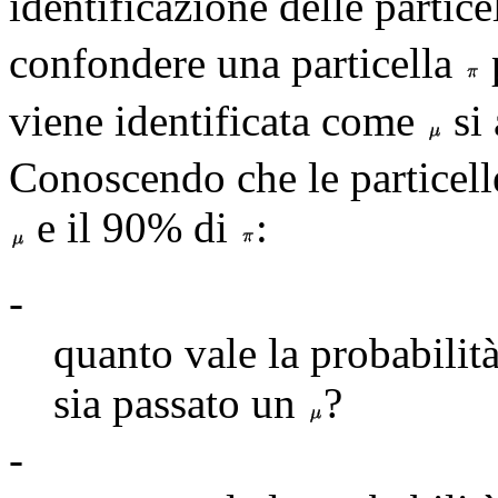
identificazione delle partice
confondere una particella
viene identificata come
si
Conoscendo che le particell
e il 90% di
:
-
quanto vale la probabilit
sia passato un
?
-