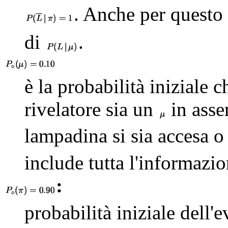
. Anche per questo 
di
.
è la probabilità iniziale c
rivelatore sia un
in asse
lampadina si sia accesa o
include tutta l'informazi
:
probabilità iniziale dell'