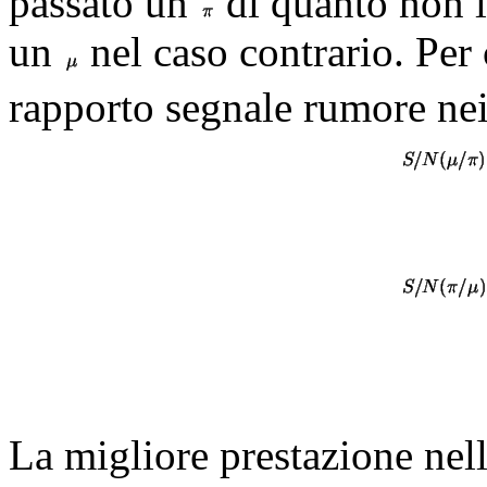
passato un
di quanto non 
un
nel caso contrario. Per 
rapporto segnale rumore nei
La migliore prestazione nel