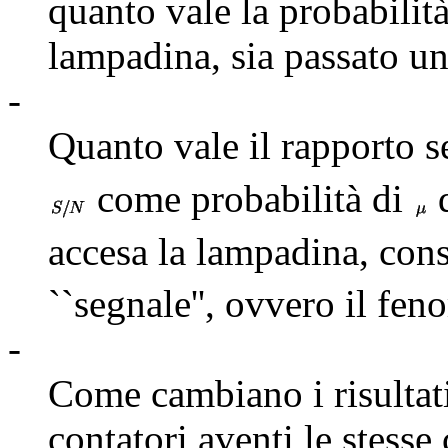
quanto vale la probabilità
lampadina, sia passato u
-
Quanto vale il rapporto s
come probabilità di
d
accesa la lampadina, cons
``segnale'', ovvero il fen
-
Come cambiano i risultati
contatori aventi le stesse 