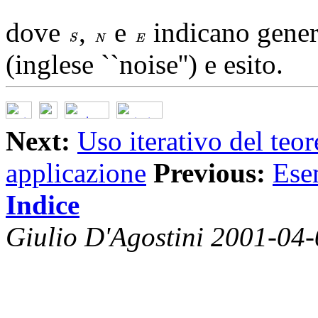
dove
,
e
indicano gener
(inglese ``noise'') e esito.
Next:
Uso iterativo del teo
applicazione
Previous:
Esem
Indice
Giulio D'Agostini 2001-04