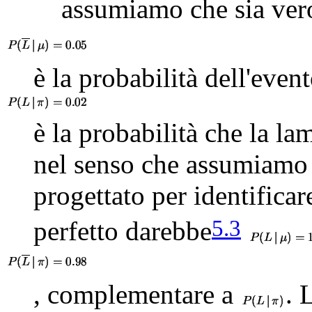
assumiamo che sia ver
è la probabilità dell'eve
è la probabilità che la la
nel senso che assumiamo c
progettato per identificar
5.3
perfetto darebbe
, complementare a
. 