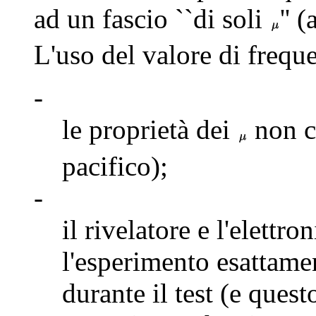
ad un fascio ``di soli
'' 
L'uso del valore di frequ
-
le proprietà dei
non c
pacifico);
-
il rivelatore e l'elett
l'esperimento esattame
durante il test (e ques