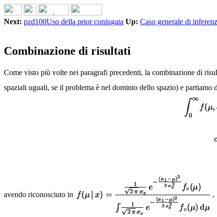
Next:
pzd100Uso della prior coniugata
Up:
Caso generale di inferen
Combinazione di risultati
Come visto più volte nei paragrafi precedenti, la combinazione di risu
spaziali uguali, se il problema è nel dominio dello spazio) e partiamo 
avendo riconosciuto in