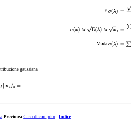
E
Moda
tribuzione gaussiana
za
Previous:
Caso di con prior
Indice