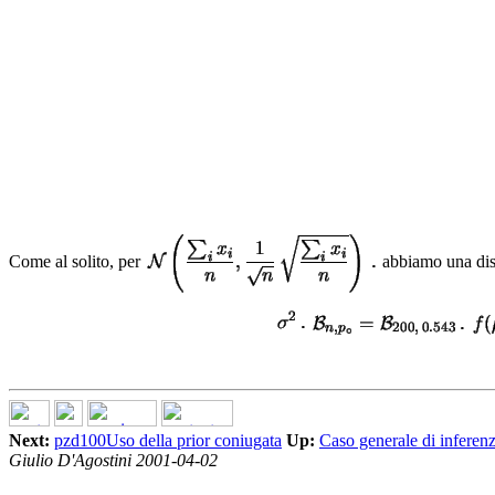
Come al solito, per
abbiamo una dis
Next:
pzd100Uso della prior coniugata
Up:
Caso generale di inferen
Giulio D'Agostini 2001-04-02