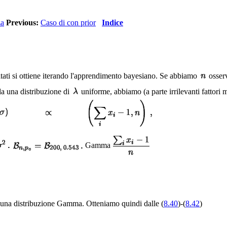
za
Previous:
Caso di con prior
Indice
ltati si ottiene iterando l'apprendimento bayesiano. Se abbiamo
osser
da una distribuzione di
uniforme, abbiamo (a parte irrilevanti fattori mo
Gamma
una distribuzione Gamma. Otteniamo quindi dalle (
8.40
)-(
8.42
)