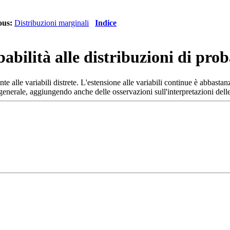
ous:
Distribuzioni marginali
Indice
abilità alle distribuzioni di prob
nte alle variabili distrete. L'estensione alle variabili continue è abbasta
 generale, aggiungendo anche delle osservazioni sull'interpretazioni dell