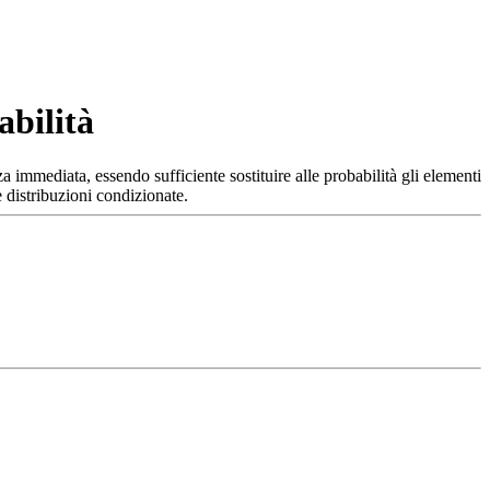
abilità
nza immediata, essendo sufficiente sostituire alle probabilità gli elementi
e distribuzioni condizionate.