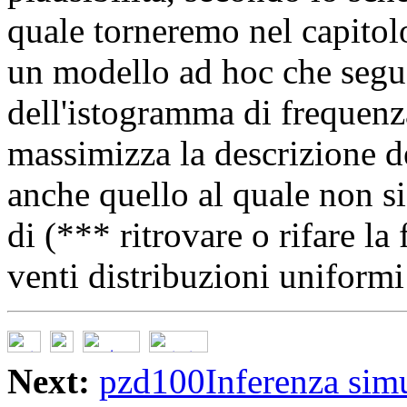
quale torneremo nel capitol
un modello ad hoc che segu
dell'istogramma di frequenz
massimizza la descrizione de
anche quello al quale non s
di (*** ritrovare o rifare la
venti distribuzioni uniform
Next:
pzd100Inferenza simu