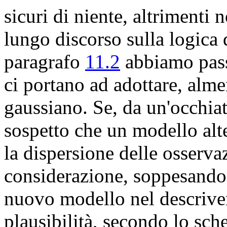
sicuri di niente, altrimenti
lungo discorso sulla logica d
paragrafo
11.2
abbiamo pass
ci portano ad adottare, alme
gaussiano. Se, da un'occhiata
sospetto che un modello alt
la dispersione delle osserva
considerazione, soppesando 
nuovo modello nel descrivere
plausibilità, secondo lo sch