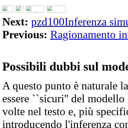
Next:
pzd100Inferenza simu
Previous:
Ragionamento int
Possibili dubbi sul mod
A questo punto è naturale l
essere ``sicuri'' del modell
volte nel testo e, più speci
introducendo l'inferenza c