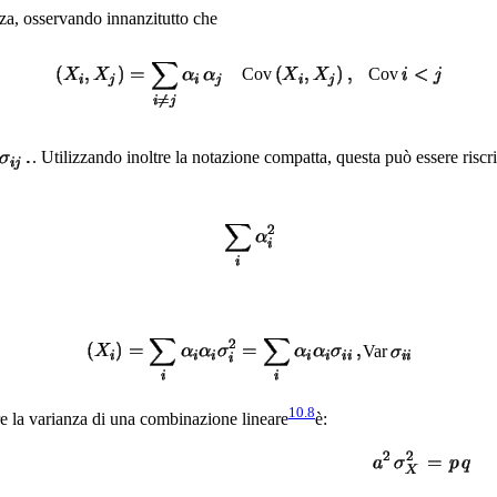
za, osservando innanzitutto che
Cov
Cov
. Utilizzando inoltre la notazione compatta, questa può essere riscr
Var
10.8
re la varianza di una combinazione lineare
è: