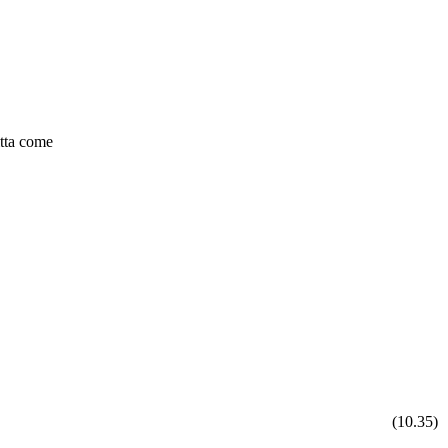
itta come
(10.35)