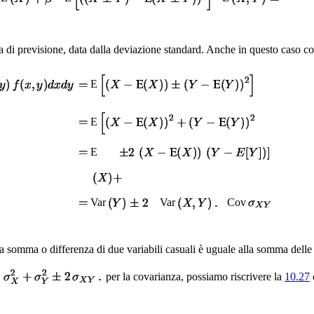
zza di previsione, data dalla deviazione standard. Anche in questo caso
E
E
E
Var
Var
Cov
na somma o differenza di due variabili casuali è uguale alla somma delle
per la covarianza, possiamo riscrivere la
10.27