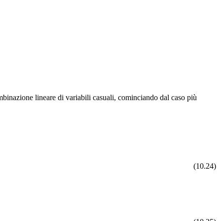
mbinazione lineare di variabili casuali, cominciando dal caso più
(10.24)