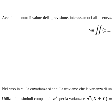
Avendo ottenuto il valore della previsione, interessiamoci all'incerte
Var
Nel caso in cui la covarianza si annulla troviamo che la varianza di u
Utilizando i simboli compatti di
per la varianza e