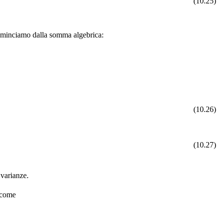
(10.25)
 cominciamo dalla somma algebrica:
(10.26)
(10.27)
 varianze.
come