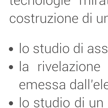
tecnologie mira
costruzione di un
lo studio di as
la rivelazione
emessa dall’el
lo studio di u