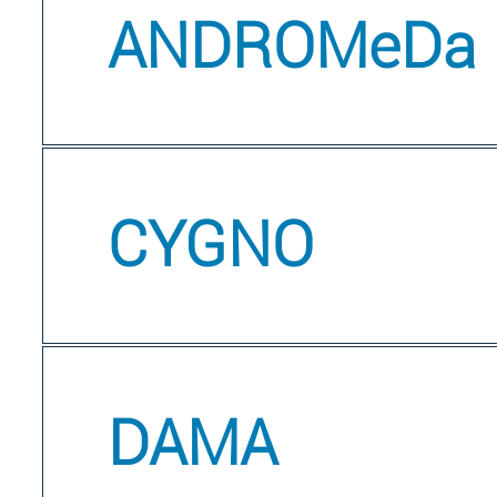
ANDROMeDa
CYGNO
DAMA