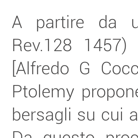
A partire da u
Rev.128 1457) -
[Alfredo G Cocc
Ptolemy propone 
bersagli su cui a
Da questo proc