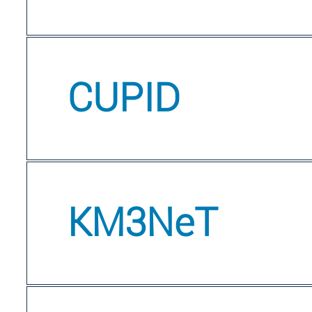
CUPID
KM3NeT