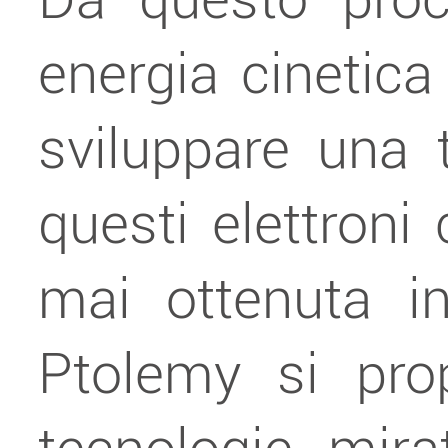
energia cinetica
sviluppare una t
questi elettroni
mai ottenuta i
Ptolemy si pro