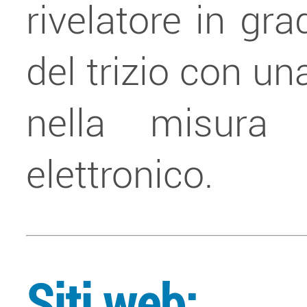
rivelatore in gra
del trizio con un
nella misura
elettronico.
Siti web: