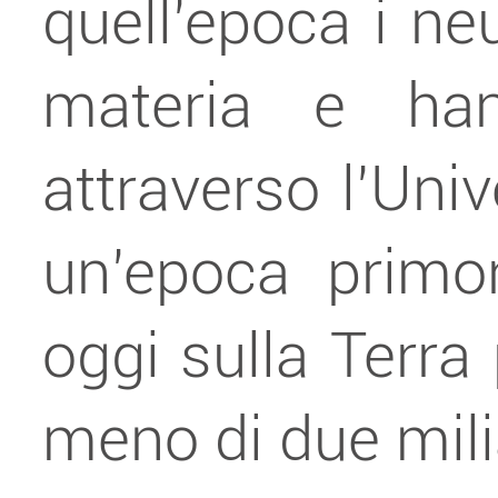
quell’epoca i neu
materia e han
attraverso l’Univ
un’epoca primor
oggi sulla Terra
meno di due milia