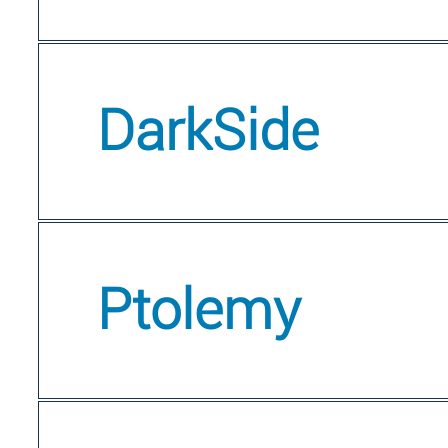
DarkSide
Ptolemy