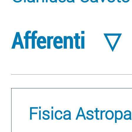
Afferenti
▽
Fisica Astropar