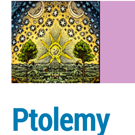
Ptolemy