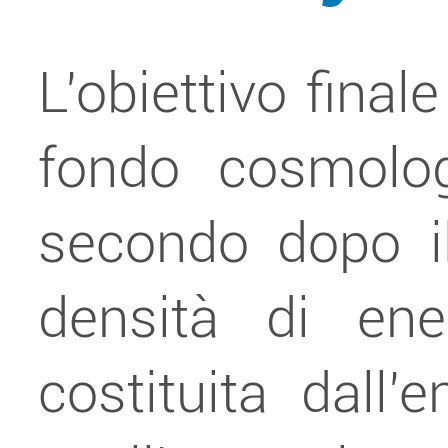
L’obiettivo final
fondo cosmolog
secondo dopo il
densità di ener
costituita dall’