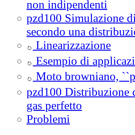
non indipendenti
pzd100 Simulazione di 
secondo una distribuz
Linearizzazione
Esempio di applicazio
Moto browniano, ``pal
pzd100 Distribuzione d
gas perfetto
Problemi