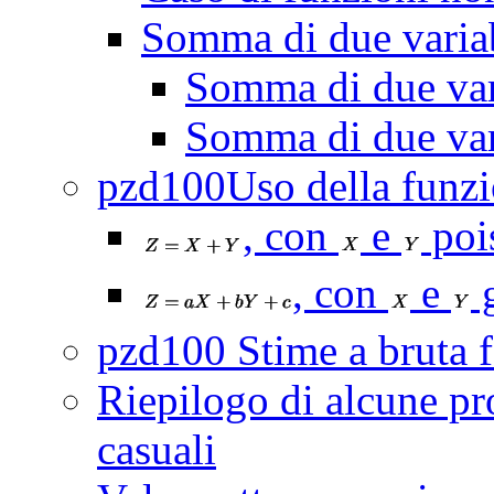
Somma di due variab
Somma di due vari
Somma di due vari
pzd100Uso della funzi
, con
e
poi
, con
e
g
pzd100 Stime a bruta 
Riepilogo di alcune pro
casuali